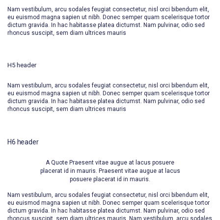
Nam vestibulum, arcu sodales feugiat consectetur, nisl orci bibendum elit,
eu euismod magna sapien ut nibh. Donec semper quam scelerisque tortor
dictum gravida. In hac habitasse platea dictumst. Nam pulvinar, odio sed
rhoncus suscipit, sem diam ultrices mauris
H5 header
Nam vestibulum, arcu sodales feugiat consectetur, nisl orci bibendum elit,
eu euismod magna sapien ut nibh. Donec semper quam scelerisque tortor
dictum gravida. In hac habitasse platea dictumst. Nam pulvinar, odio sed
rhoncus suscipit, sem diam ultrices mauris
H6 header
A Quote Praesent vitae augue at lacus posuere
placerat id in mauris. Praesent vitae augue at lacus
posuere placerat id in mauris.
Nam vestibulum, arcu sodales feugiat consectetur, nisl orci bibendum elit,
eu euismod magna sapien ut nibh. Donec semper quam scelerisque tortor
dictum gravida. In hac habitasse platea dictumst. Nam pulvinar, odio sed
rhoncus suscipit, sem diam ultrices mauris. Nam vestibulum, arcu sodales