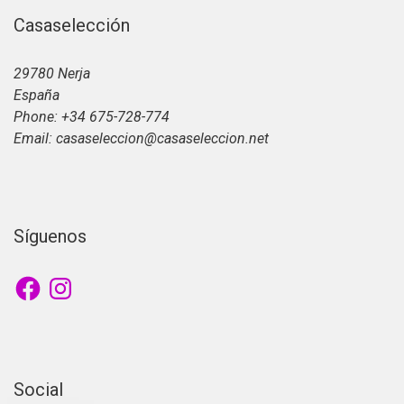
Casaselección
29780 Nerja
España
Phone: +34 675-728-774
Email: casaseleccion@casaseleccion.net
Síguenos
Facebook
Instagram
Social