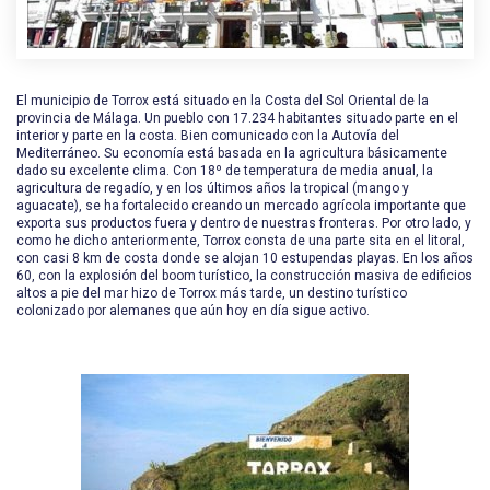
El municipio de Torrox está situado en la Costa del Sol Oriental de la
provincia de Málaga. Un pueblo con 17.234 habitantes situado parte en el
interior y parte en la costa. Bien comunicado con la Autovía del
Mediterráneo. Su economía está basada en la agricultura básicamente
dado su excelente clima. Con 18º de temperatura de media anual, la
agricultura de regadío, y en los últimos años la tropical (mango y
aguacate), se ha fortalecido creando un mercado agrícola importante que
exporta sus productos fuera y dentro de nuestras fronteras. Por otro lado, y
como he dicho anteriormente, Torrox consta de una parte sita en el litoral,
con casi 8 km de costa donde se alojan 10 estupendas playas. En los años
60, con la explosión del boom turístico, la construcción masiva de edificios
altos a pie del mar hizo de Torrox más tarde, un destino turístico
colonizado por alemanes que aún hoy en día sigue activo.