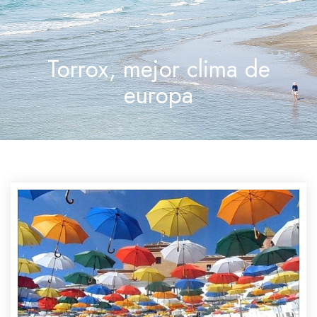
Torrox, mejor clima de
europa