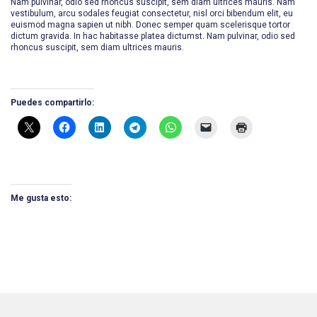
Nam pulvinar, odio sed rhoncus suscipit, sem diam ultrices mauris. Nam
vestibulum, arcu sodales feugiat consectetur, nisl orci bibendum elit, eu
euismod magna sapien ut nibh. Donec semper quam scelerisque tortor
dictum gravida. In hac habitasse platea dictumst. Nam pulvinar, odio sed
rhoncus suscipit, sem diam ultrices mauris.
Puedes compartirlo:
Me gusta esto: