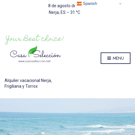
Spanish
8 de agosto de 2026
Nerja, ES
–
31
C
MENU
Alquiler vacacional Nerja,
Frigiliana y Torrox