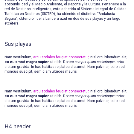
sostenibilidad y el Medio Ambiente, el Deporte y la Cultura. Pertenece a la
red de Destinos Inteligentes; esta adherida al Sistema Integral de Calidad
Turística en Destinos (SICTED), ha obtenido el distintivo “Andalucía
Segura”, obtención de la bandera azul en dos de sus playas y un largo
etcétera.
Sus playas
Nam vestibulum,
arcu sodales feugiat consectetur
, nisl orci bibendum elit,
eu euismod magna sapien
ut nibh. Donec
semper quam scelerisque tortor
dictum gravida. In hac habitasse platea dictumst. Nam pulvinar, odio sed
rhoncus suscipit, sem diam ultrices mauris
Nam vestibulum,
arcu sodales feugiat consectetur
, nisl orci bibendum elit,
eu euismod magna sapien
ut nibh. Donec
semper quam scelerisque tortor
dictum gravida. In hac habitasse platea dictumst. Nam pulvinar, odio sed
rhoncus suscipit, sem diam ultrices mauris
H4 header