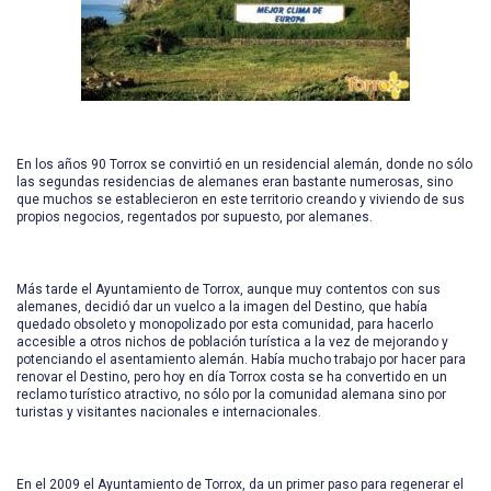
En los años 90 Torrox se convirtió en un residencial alemán, donde no sólo
las segundas residencias de alemanes eran bastante numerosas, sino
que muchos se establecieron en este territorio creando y viviendo de sus
propios negocios, regentados por supuesto, por alemanes.
Más tarde el Ayuntamiento de Torrox, aunque muy contentos con sus
alemanes, decidió dar un vuelco a la imagen del Destino, que había
quedado obsoleto y monopolizado por esta comunidad, para hacerlo
accesible a otros nichos de población turística a la vez de mejorando y
potenciando el asentamiento alemán. Había mucho trabajo por hacer para
renovar el Destino, pero hoy en día Torrox costa se ha convertido en un
reclamo turístico atractivo, no sólo por la comunidad alemana sino por
turistas y visitantes nacionales e internacionales.
En el 2009 el Ayuntamiento de Torrox, da un primer paso para regenerar el