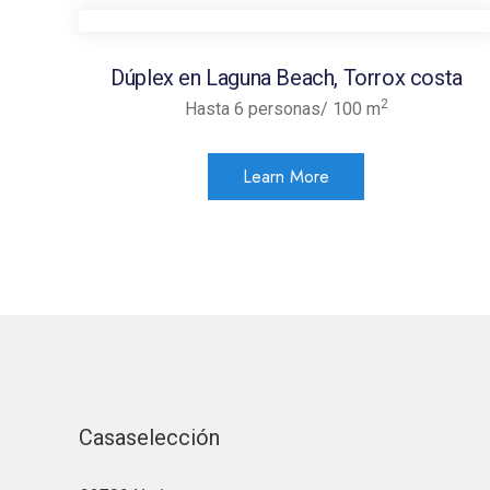
Dúplex en Laguna Beach, Torrox costa
2
Hasta 6 personas/ 100 m
Learn More
Casaselección