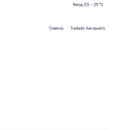
Nerja, ES
–
29
C
Destinos
Traslado Aeropuerto