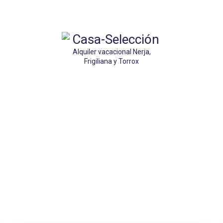
Alquiler vacacional Nerja,
Frigiliana y Torrox
Torrox costa