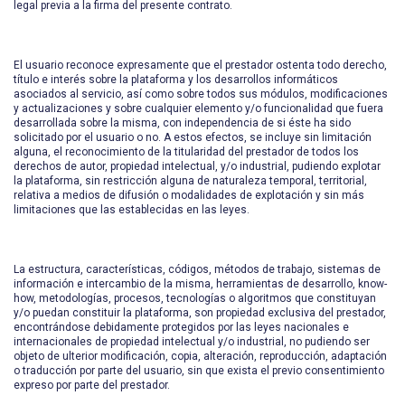
legal previa a la firma del presente contrato.
El usuario reconoce expresamente que el prestador ostenta todo derecho,
título e interés sobre la plataforma y los desarrollos informáticos
asociados al servicio, así como sobre todos sus módulos, modificaciones
y actualizaciones y sobre cualquier elemento y/o funcionalidad que fuera
desarrollada sobre la misma, con independencia de si éste ha sido
solicitado por el usuario o no. A estos efectos, se incluye sin limitación
alguna, el reconocimiento de la titularidad del prestador de todos los
derechos de autor, propiedad intelectual, y/o industrial, pudiendo explotar
la plataforma, sin restricción alguna de naturaleza temporal, territorial,
relativa a medios de difusión o modalidades de explotación y sin más
limitaciones que las establecidas en las leyes.
La estructura, características, códigos, métodos de trabajo, sistemas de
información e intercambio de la misma, herramientas de desarrollo, know-
how, metodologías, procesos, tecnologías o algoritmos que constituyan
y/o puedan constituir la plataforma, son propiedad exclusiva del prestador,
encontrándose debidamente protegidos por las leyes nacionales e
internacionales de propiedad intelectual y/o industrial, no pudiendo ser
objeto de ulterior modificación, copia, alteración, reproducción, adaptación
o traducción por parte del usuario, sin que exista el previo consentimiento
expreso por parte del prestador.