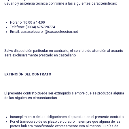
usuario y asitencia técnica conforme a las siguientes características:
Horario: 10:00 a 14:00
Teléfono: (0034) 675728774
Email: casaseleccion@casaseleccion.net
Salvo disposición particular en contrario, el servicio de atención al usuario
será exclusivamente prestado en castellano.
EXTINCIÓN DEL CONTRATO
El presente contrato puede ser extinguido siempre que se produzca alguna
de las siguientes circunstancias:
Incumplimiento de las obligaciones dispuestas en el presente contrato.
Por el transcurso de su plazo de duración, siempre que alguna de las
partes hubiera manifestado expresamente con al menos 30 días de