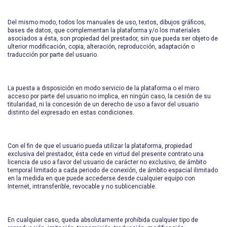
Del mismo modo, todos los manuales de uso, textos, dibujos gráficos,
bases de datos, que complementan la plataforma y/o los materiales
asociados a ésta, son propiedad del prestador, sin que pueda ser objeto de
ulterior modificación, copia, alteración, reproducción, adaptación o
traducción por parte del usuario.
La puesta a disposición en modo servicio de la plataforma o el mero
acceso por parte del usuario no implica, en ningún caso, la cesión de su
titularidad, ni la concesión de un derecho de uso a favor del usuario
distinto del expresado en estas condiciones.
Con el fin de que el usuario pueda utilizar la plataforma, propiedad
exclusiva del prestador, ésta cede en virtud del presente contrato una
licencia de uso a favor del usuario de carácter no exclusivo, de ámbito
temporal limitado a cada periodo de conexión, de ámbito espacial ilimitado
en la medida en que puede accederse desde cualquier equipo con
Internet, intransferible, revocable y no sublicenciable.
En cualquier caso, queda absolutamente prohibida cualquier tipo de