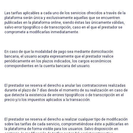
Las tarifas aplicables a cada uno de los servicios ofrecidos a través de la
plataforma serán única y exclusivamente aquellas que se encuentren
publicadas en la plataforma online, siendo éstas las únicamente válidas,
salvo error tipográfico o de transcripción, caso en el que el prestador se
compromete a modificarlas inmediatamente.
En caso de que la modalidad de pago sea mediante domiciliación
bancaria, el usuario acepta expresamente que el prestador realice
periódicamente en los plazos indicados, los cargos económicos
correspondientes en la cuenta bancaria del usuario.
El prestador se reserva el derecho a anular las contrataciones realizadas
durante el plazo de 7 días desde el momento de su realización en caso de
que detecte la existencia de errores tipográficos o de transcripción en el
precio y/o los impuestos aplicados a la transacción.
El prestador se reserva el derecho a realizar cualquier tipo de modificación
sobre las tarifas de cada servicio, comprometiéndose éste a publicarlas en
la plataforma de forma visible para los usuarios. Salvo disposición en