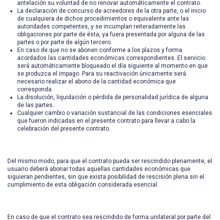
antelación su voluntad de no renovar automáticamente el contrato.
La declaración de concurso de acreedores de la otra parte, o el inicio
de cualquiera de dichos procedimientos o equivalente ante las
autoridades competentes, y se incumplan reiteradamente las
obligaciones por parte de ésta, ya fuera presentada por alguna de las
partes o por parte de algún tercero.
En caso de que no se abonen conforme a los plazos y forma
acordados las cantidades económicas correspondientes. El servicio
será automáticamente bloqueado el día siguiente al momento en que
se produzca el impago. Para su reactivación únicamente será
necesario realizar el abono de la cantidad económica que
corresponda.
La disolución, liquidación o pérdida de personalidad jurídica de alguna
de las partes.
Cualquier cambio o variación sustancial de las condiciones esenciales
que fueron indicadas en el presente contrato para llevar a cabo la
celebración del presente contrato.
Del mismo modo, para que el contrato pueda ser rescindido plenamente, el
usuario deberá abonar todas aquellas cantidades económicas que
siguieran pendientes, sin que exista posibilidad de rescisión plena sin el
cumplimiento de esta obligación considerada esencial.
En caso de que el contrato sea rescindido de forma unilateral por parte del