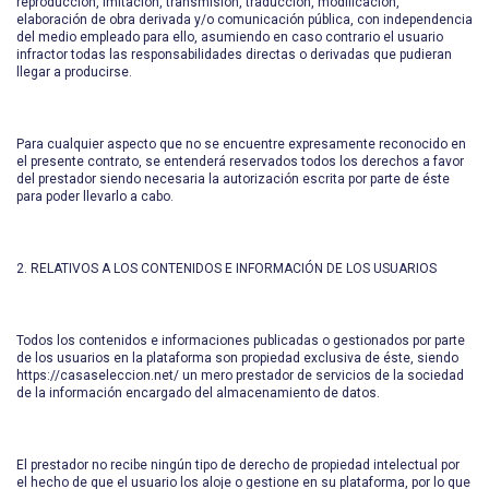
reproducción, imitación, transmisión, traducción, modificación,
elaboración de obra derivada y/o comunicación pública, con independencia
del medio empleado para ello, asumiendo en caso contrario el usuario
infractor todas las responsabilidades directas o derivadas que pudieran
llegar a producirse.
Para cualquier aspecto que no se encuentre expresamente reconocido en
el presente contrato, se entenderá reservados todos los derechos a favor
del prestador siendo necesaria la autorización escrita por parte de éste
para poder llevarlo a cabo.
2. RELATIVOS A LOS CONTENIDOS E INFORMACIÓN DE LOS USUARIOS
Todos los contenidos e informaciones publicadas o gestionados por parte
de los usuarios en la plataforma son propiedad exclusiva de éste, siendo
https://casaseleccion.net/ un mero prestador de servicios de la sociedad
de la información encargado del almacenamiento de datos.
El prestador no recibe ningún tipo de derecho de propiedad intelectual por
el hecho de que el usuario los aloje o gestione en su plataforma, por lo que