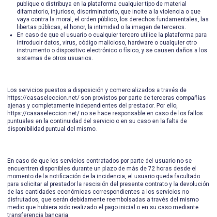
publique o distribuya en la plataforma cualquier tipo de material
difamatorio, injurioso, discriminatorio, que incite a la violencia o que
vaya contra la moral, el orden público, los derechos fundamentales, las
libertas públicas, el honor, la intimidad o la imagen de terceros.
En caso de que el usuario o cualquier tercero utilice la plataforma para
introducir datos, virus, código malicioso, hardware o cualquier otro
instrumento o dispositivo electrónico o físico, y se causen daños a los
sistemas de otros usuarios.
Los servicios puestos a disposición y comercializados a través de
https://casaseleccion.net/ son provistos por parte de terceras compañías
ajenas y completamente independientes del prestador. Por ello,
https://casaseleccion.net/ no se hace responsable en caso de los fallos
puntuales en la continuidad del servicio o en su caso en la falta de
disponibilidad puntual del mismo.
En caso de que los servicios contratados por parte del usuario no se
encuentren disponibles durante un plazo de más de 72 horas desde el
momento de la notificación de la incidencia, el usuario queda facultado
para solicitar al prestador la rescisión del presente contrato y la devolución
de las cantidades económicas correspondientes a los servicios no
disfrutados, que serán debidamente reembolsadas a través del mismo
medio que hubiera sido realizado el pago inicial o en su caso mediante
transferencia bancaria.