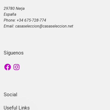
29780 Nerja
España
Phone: +34 675-728-774
Email: casaseleccion@casaseleccion.net
Síguenos
Facebook
Instagram
Social
Useful Links