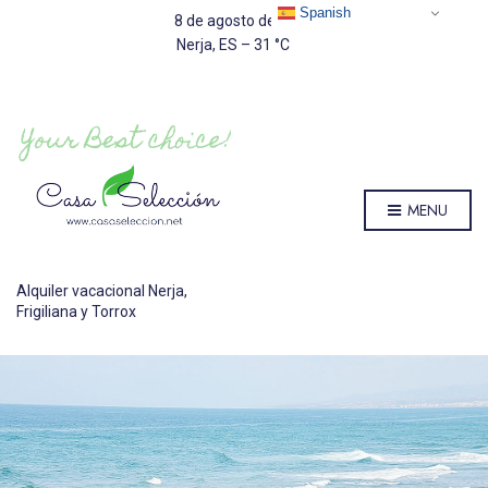
Spanish
8 de agosto de 2026
Nerja, ES
–
31
C
MENU
Alquiler vacacional Nerja,
Frigiliana y Torrox