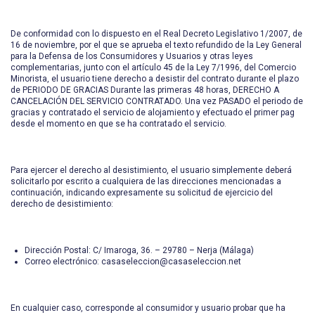
De conformidad con lo dispuesto en el Real Decreto Legislativo 1/2007, de
16 de noviembre, por el que se aprueba el texto refundido de la Ley General
para la Defensa de los Consumidores y Usuarios y otras leyes
complementarias, junto con el artículo 45 de la Ley 7/1996, del Comercio
Minorista, el usuario tiene derecho a desistir del contrato durante el plazo
de PERIODO DE GRACIAS Durante las primeras 48 horas, DERECHO A
CANCELACIÓN DEL SERVICIO CONTRATADO. Una vez PASADO el periodo de
gracias y contratado el servicio de alojamiento y efectuado el primer pag
desde el momento en que se ha contratado el servicio.
Para ejercer el derecho al desistimiento, el usuario simplemente deberá
solicitarlo por escrito a cualquiera de las direcciones mencionadas a
continuación, indicando expresamente su solicitud de ejercicio del
derecho de desistimiento:
Dirección Postal: C/ Imaroga, 36. – 29780 – Nerja (Málaga)
Correo electrónico: casaseleccion@casaseleccion.net
En cualquier caso, corresponde al consumidor y usuario probar que ha