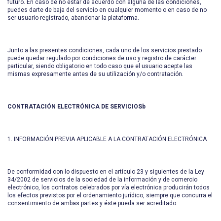
futuro. En caso de no estar de acuerdo con alguna de las condiciones,
puedes darte de baja del servicio en cualquier momento o en caso de no
ser usuario registrado, abandonar la plataforma.
Junto a las presentes condiciones, cada uno de los servicios prestado
puede quedar regulado por condiciones de uso y registro de carácter
particular, siendo obligatorio en todo caso que el usuario acepte las
mismas expresamente antes de su utilización y/o contratación.
CONTRATACIÓN ELECTRÓNICA DE SERVICIOSb
1. INFORMACIÓN PREVIA APLICABLE A LA CONTRATACIÓN ELECTRÓNICA
De conformidad con lo dispuesto en el artículo 23 y siguientes de la Ley
34/2002 de servicios de la sociedad de la información y de comercio
electrónico, los contratos celebrados por vía electrónica producirán todos
los efectos previstos por el ordenamiento jurídico, siempre que concurra el
consentimiento de ambas partes y éste pueda ser acreditado.