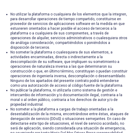
No utilizar la plataforma o cualquiera de los elementos que la integren,
para desarrollar operaciones de tiempo compartido, constituirse en
proveedor de servicios de aplicaciones software en la medida en que
estuvieren orientados a hacer posible el acceso de terceros a la
plataforma o a cualquiera de sus componentes, a través de
operaciones de alquiler, servicios administrativos o cualesquiera otros
de análoga consideración, compartiéndolos o poniéndolos a
disposición de terceros.
No someter la plataforma o cualesquiera de sus elementos, a
actividades encaminadas, directa o indirectamente a la
descompilación de su software, que impliquen su sometimiento a
operaciones de naturaleza inversa a las que determinaron su
construcción o que, en último término, constituyan o puedan constituir
operaciones de ingeniería inversa, descompilación o desensamblado.
Ninguno de los apartados del presente contrato podrá entenderse
como una autorización de acceso al código fuente de la plataforma.
No publicar la plataforma, ni utilizarla como sistema de gestión e
intercambio de información y/o documentación ilegal, contraria a la
moral o al orden público, contraria a los derechos de autor y/o de
propiedad industrial.
No someter a la plataforma a cargas de trabajo orientadas a la
desestabilización de la misma, encontrándose entre éstas, ataques de
denegación de servicio (DDoS) o situaciones semejantes. En caso de
detectarse este tipo de situaciones, el nivel de servicio acordado, no
será de aplicación, siendo considerada una situación de emergencia,