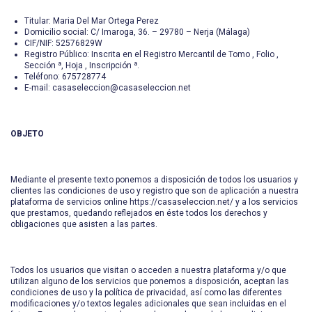
Titular: Maria Del Mar Ortega Perez
Domicilio social: C/ Imaroga, 36. – 29780 – Nerja (Málaga)
CIF/NIF: 52576829W
Registro Público: Inscrita en el Registro Mercantil de Tomo , Folio ,
Sección ª, Hoja , Inscripción ª.
Teléfono: 675728774
E-mail: casaseleccion@casaseleccion.net
OBJETO
Mediante el presente texto ponemos a disposición de todos los usuarios y
clientes las condiciones de uso y registro que son de aplicación a nuestra
plataforma de servicios online https://casaseleccion.net/ y a los servicios
que prestamos, quedando reflejados en éste todos los derechos y
obligaciones que asisten a las partes.
Todos los usuarios que visitan o acceden a nuestra plataforma y/o que
utilizan alguno de los servicios que ponemos a disposición, aceptan las
condiciones de uso y la política de privacidad, así como las diferentes
modificaciones y/o textos legales adicionales que sean incluidas en el