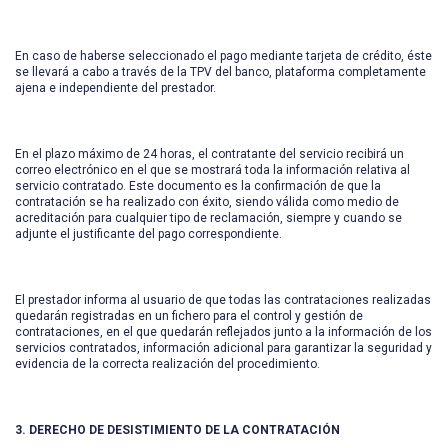
En caso de haberse seleccionado el pago mediante tarjeta de crédito, éste
se llevará a cabo a través de la TPV del banco, plataforma completamente
ajena e independiente del prestador.
En el plazo máximo de 24 horas, el contratante del servicio recibirá un
correo electrónico en el que se mostrará toda la información relativa al
servicio contratado. Este documento es la confirmación de que la
contratación se ha realizado con éxito, siendo válida como medio de
acreditación para cualquier tipo de reclamación, siempre y cuando se
adjunte el justificante del pago correspondiente.
El prestador informa al usuario de que todas las contrataciones realizadas
quedarán registradas en un fichero para el control y gestión de
contrataciones, en el que quedarán reflejados junto a la información de los
servicios contratados, información adicional para garantizar la seguridad y
evidencia de la correcta realización del procedimiento.
3. DERECHO DE DESISTIMIENTO DE LA CONTRATACIÓN