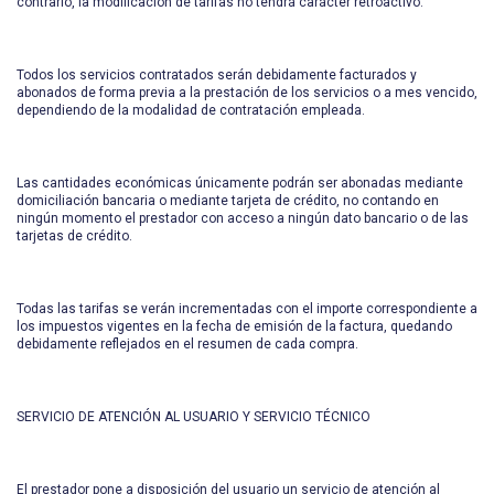
contrario, la modificación de tarifas no tendrá carácter retroactivo.
Todos los servicios contratados serán debidamente facturados y
abonados de forma previa a la prestación de los servicios o a mes vencido,
dependiendo de la modalidad de contratación empleada.
Las cantidades económicas únicamente podrán ser abonadas mediante
domiciliación bancaria o mediante tarjeta de crédito, no contando en
ningún momento el prestador con acceso a ningún dato bancario o de las
tarjetas de crédito.
Todas las tarifas se verán incrementadas con el importe correspondiente a
los impuestos vigentes en la fecha de emisión de la factura, quedando
debidamente reflejados en el resumen de cada compra.
SERVICIO DE ATENCIÓN AL USUARIO Y SERVICIO TÉCNICO
El prestador pone a disposición del usuario un servicio de atención al