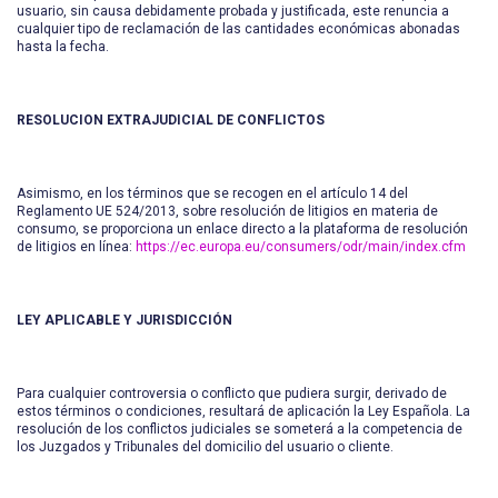
usuario, sin causa debidamente probada y justificada, este renuncia a
cualquier tipo de reclamación de las cantidades económicas abonadas
hasta la fecha.
RESOLUCION EXTRAJUDICIAL DE CONFLICTOS
Asimismo, en los términos que se recogen en el artículo 14 del
Reglamento UE 524/2013, sobre resolución de litigios en materia de
consumo, se proporciona un enlace directo a la plataforma de resolución
de litigios en línea:
https://ec.europa.eu/consumers/odr/main/index.cfm
LEY APLICABLE Y JURISDICCIÓN
Para cualquier controversia o conflicto que pudiera surgir, derivado de
estos términos o condiciones, resultará de aplicación la Ley Española. La
resolución de los conflictos judiciales se someterá a la competencia de
los Juzgados y Tribunales del domicilio del usuario o cliente.