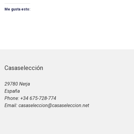
Me gusta esto:
Casaselección
29780 Nerja
España
Phone: +34 675-728-774
Email: casaseleccion@casaseleccion.net