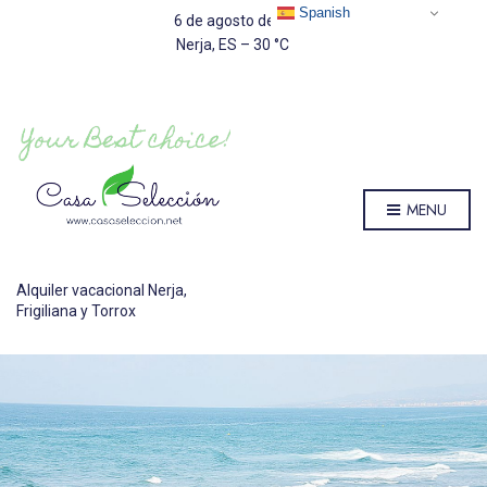
Spanish
6 de agosto de 2026
Nerja, ES
–
30
C
MENU
Alquiler vacacional Nerja,
Frigiliana y Torrox