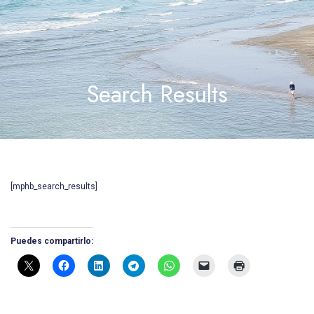
Search Results
[mphb_search_results]
Puedes compartirlo: