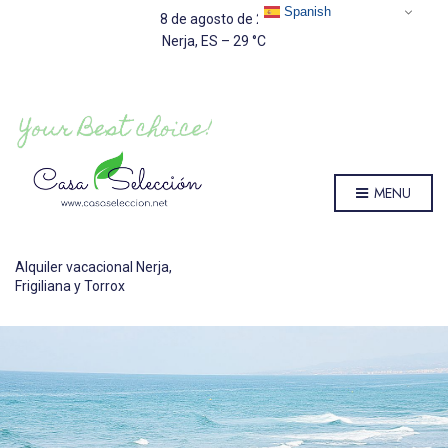
Spanish
8 de agosto de 2026
Nerja, ES
–
29
C
MENU
Alquiler vacacional Nerja,
Frigiliana y Torrox