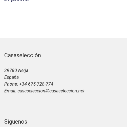
Casaselección
29780 Nerja
España
Phone: +34 675-728-774
Email: casaseleccion@casaseleccion.net
Síguenos