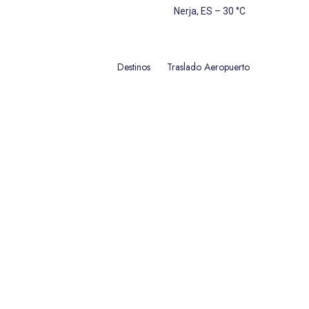
Nerja, ES
–
30
C
Destinos
Traslado Aeropuerto