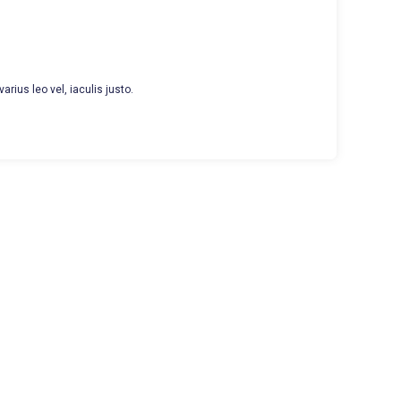
arius leo vel, iaculis justo.