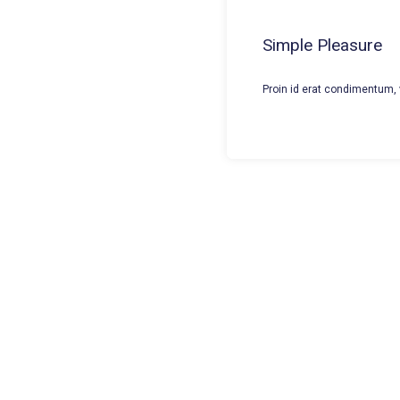
Simple Pleasure
Proin id erat condimentum, v