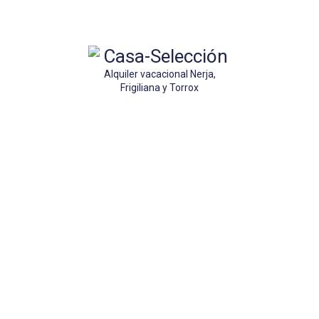
Alquiler vacacional Nerja,
Frigiliana y Torrox
New Blocks