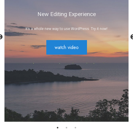
New Editing Experience
It’s a whole new way to use WordPress. Try it now!
watch video