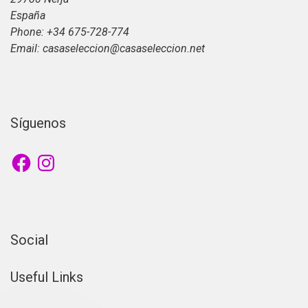
España
Phone: +34 675-728-774
Email: casaseleccion@casaseleccion.net
Síguenos
Facebook
Instagram
Social
Useful Links