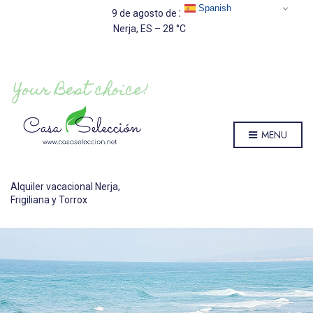
Spanish
9 de agosto de 2026
Nerja, ES
–
28
C
MENU
Alquiler vacacional Nerja,
Frigiliana y Torrox