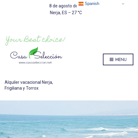
Spanish
8 de agosto de 2026
Nerja, ES
–
27
C
MENU
Alquiler vacacional Nerja,
Frigiliana y Torrox