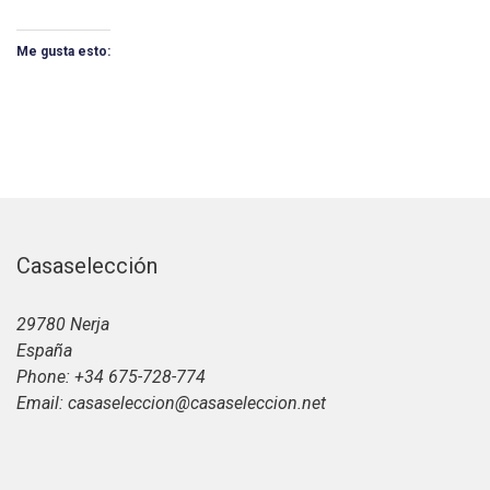
Me gusta esto:
Casaselección
29780 Nerja
España
Phone: +34 675-728-774
Email: casaseleccion@casaseleccion.net