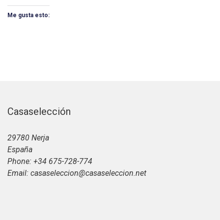
Me gusta esto:
Casaselección
29780 Nerja
España
Phone: +34 675-728-774
Email: casaseleccion@casaseleccion.net