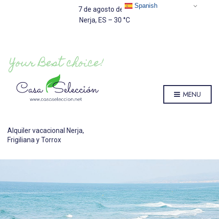
Spanish
7 de agosto de 2026
Nerja, ES
–
30
C
MENU
Alquiler vacacional Nerja,
Frigiliana y Torrox