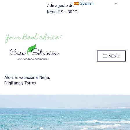
Spanish
7 de agosto de 2026
Nerja, ES
–
30
C
MENU
Alquiler vacacional Nerja,
Frigiliana y Torrox