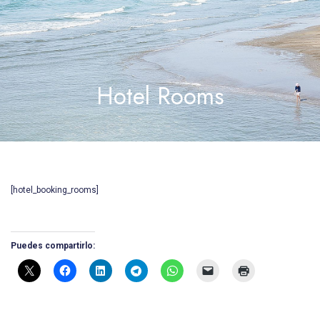
Hotel Rooms
[hotel_booking_rooms]
Puedes compartirlo: