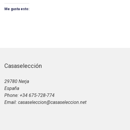
Me gusta esto:
Casaselección
29780 Nerja
España
Phone: +34 675-728-774
Email: casaseleccion@casaseleccion.net