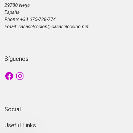
29780 Nerja
España
Phone: +34 675-728-774
Email: casaseleccion@casaseleccion.net
Síguenos
Facebook
Instagram
Social
Useful Links