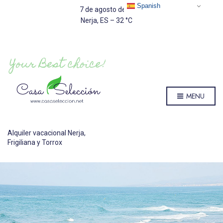
Spanish
7 de agosto de 2026
Nerja, ES
–
32
C
MENU
Alquiler vacacional Nerja,
Frigiliana y Torrox