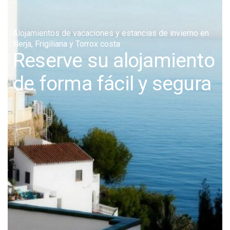
Alojamientos de vacaciones y estancias de invierno en
Nerja, Frigiliana y Torrox costa
Reserve su alojamiento
de forma fácil y segura