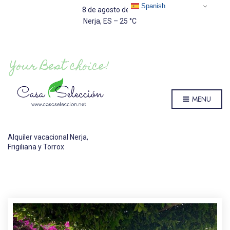
Spanish
8 de agosto de 2026
Nerja, ES
–
25
C
MENU
Alquiler vacacional Nerja,
Frigiliana y Torrox