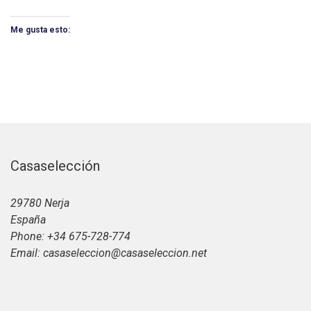
Me gusta esto:
Casaselección
29780 Nerja
España
Phone: +34 675-728-774
Email: casaseleccion@casaseleccion.net