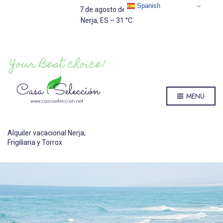
Spanish
7 de agosto de 2026
Nerja, ES
–
31
C
MENU
Alquiler vacacional Nerja,
Frigiliana y Torrox