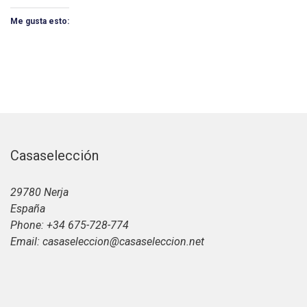
Me gusta esto:
Casaselección
29780 Nerja
España
Phone: +34 675-728-774
Email: casaseleccion@casaseleccion.net