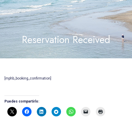
Reservation Received
[mphb_booking_confirmation]
Puedes compartirlo: