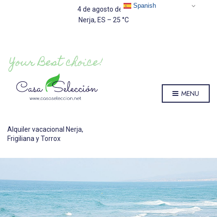
Spanish
4 de agosto de 2026
Nerja, ES
–
25
C
MENU
Alquiler vacacional Nerja,
Frigiliana y Torrox