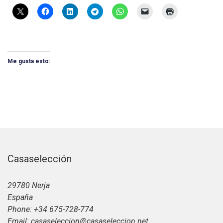
Me gusta esto:
Casaselección
29780 Nerja
España
Phone: +34 675-728-774
Email: casaseleccion@casaseleccion.net