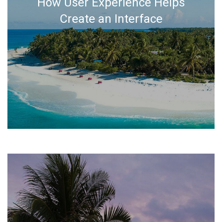
How User Experience Helps
Create an Interface