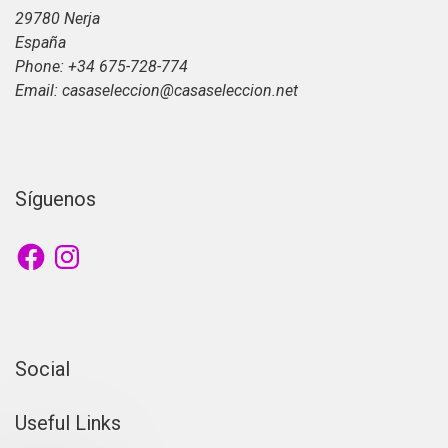
29780 Nerja
España
Phone: +34 675-728-774
Email: casaseleccion@casaseleccion.net
Síguenos
Facebook
Instagram
Social
Useful Links