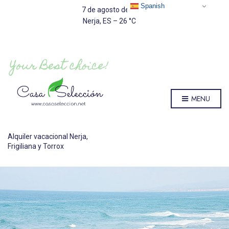
Spanish
7 de agosto de 2026
Nerja, ES
–
26
C
MENU
Alquiler vacacional Nerja,
Frigiliana y Torrox