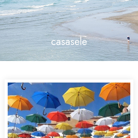
casasele