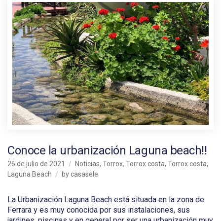
Conoce la urbanización Laguna beach!!
26 de julio de 2021
Noticias
,
Torrox
,
Torrox costa
,
Torrox costa,
Laguna Beach
by
casasele
La Urbanización Laguna Beach está situada en la zona de
Ferrara y es muy conocida por sus instalaciones, sus
jardines, piscinas y en general por ser una urbanización muy