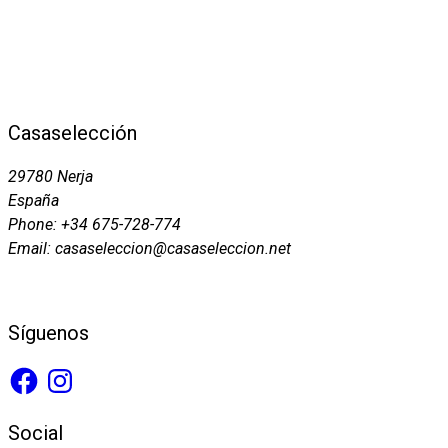
Casaselección
29780 Nerja
España
Phone: +34 675-728-774
Email: casaseleccion@casaseleccion.net
Síguenos
Facebook
Instagram
Social