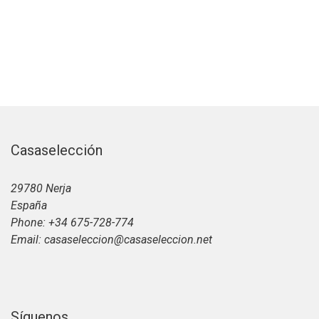
Casaselección
29780 Nerja
España
Phone: +34 675-728-774
Email: casaseleccion@casaseleccion.net
Síguenos