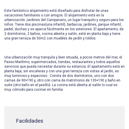
Este fantástico alojamiento está diseñado para disfrutar de unas
vacaciones familiares o con amigos. El alojamiento está en la
urbanización Jardines del Campanario, un lugar tranquilo y seguro para los
niños. Tiene dos piscinas(una infantil), barbacoa, jardines, parque infantil,
padel, duchas y se aparca fácilmente en los exteriores. El apartamento, de
2 dormitorios, 2 baños, cocina abierta y salón, está en planta baja y tiene
una gran terraza de 50m2 con muebles de jardín y toldos.
Una urbanización muy tranquila y bien situada, a pocos metros del mar, el
Paseo Marítimo, supermercados, tiendas, restaurantes y todos aquellos
servicios que pueda necesitar durante su estancia .El apartamento está en
planta baja, sin escaleras y con una gran terraza con vistas al jardín, es
muy luminoso y espacioso . Consta de dos dormitorios, uno con dos
camas de 90×190 y, otro con cama de matrimonio de 135×190 y baño en
suite (otro baño en el pasillo). La cocina está abierta al salón lo cual es
muy cómodo para cocinar en familia. .
Facilidades