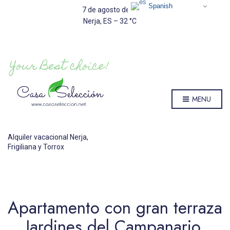
Spanish
7 de agosto de 2026
Nerja, ES
–
32
C
MENU
Alquiler vacacional Nerja,
Frigiliana y Torrox
Apartamento con gran terraza
Jardines del Campanario,