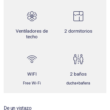
Ventiladores de
2 dormitorios
techo
WIFI
2 baños
Free Wi-Fi
ducha+bañera
De un vistazo